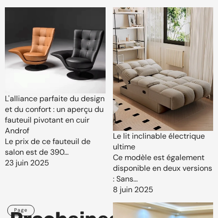
régulier
vocale)
polyvalence
L'alliance parfaite du design
et du confort : un aperçu du
fauteuil pivotant en cuir
Androf
Le lit inclinable électrique
Le prix de ce fauteuil de
ultime
salon est de 390...
Ce modèle est également
23 juin 2025
disponible en deux versions
: Sans...
8 juin 2025
Page